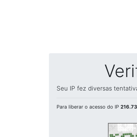
Ver
Seu IP fez diversas tentati
Para liberar o acesso
do IP
216.73