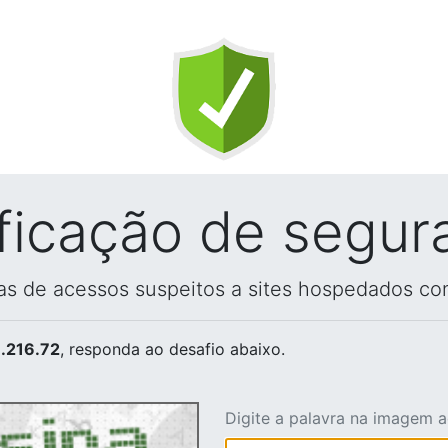
ificação de segur
vas de acessos suspeitos a sites hospedados co
.216.72
, responda ao desafio abaixo.
Digite a palavra na imagem 