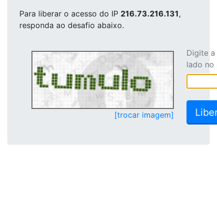
Para liberar o acesso
do IP
216.73.216.131
,
responda ao desafio abaixo.
Digite 
lado no
[trocar imagem]