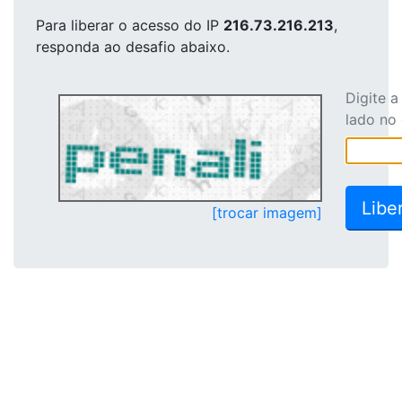
Para liberar o acesso
do IP
216.73.216.213
,
responda ao desafio abaixo.
Digite 
lado no
[trocar imagem]