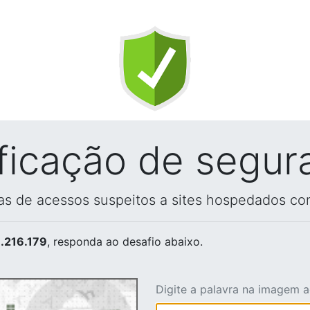
ificação de segur
vas de acessos suspeitos a sites hospedados co
.216.179
, responda ao desafio abaixo.
Digite a palavra na imagem 