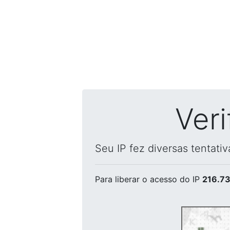
Ver
Seu IP fez diversas tentati
Para liberar o acesso
do IP
216.73