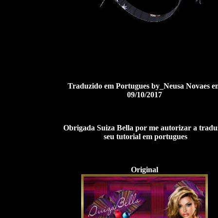
Traduzido em Portugues by_Neusa Novaes
e
09/10
/2017
Obrigada Suiza Bella por me autorizar a tradu
seu tutorial em portugues
Original