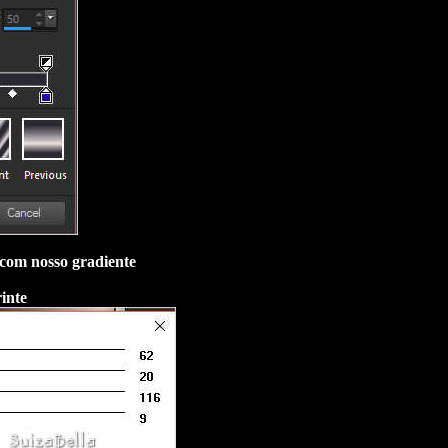
com nosso gradiente
inte