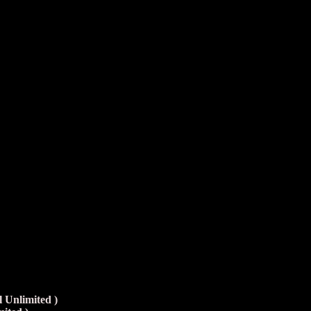
l Unlimited )