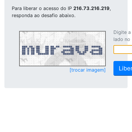
Para liberar o acesso
do IP
216.73.216.219
,
responda ao desafio abaixo.
Digite 
lado no
[trocar imagem]