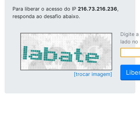
Para liberar o acesso
do IP
216.73.216.236
,
responda ao desafio abaixo.
Digite 
lado no
[trocar imagem]