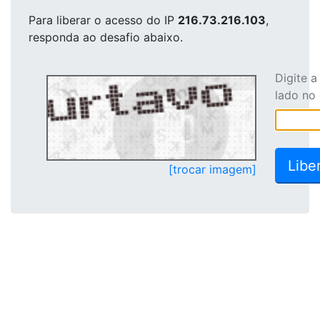
Para liberar o acesso
do IP
216.73.216.103
,
responda ao desafio abaixo.
Digite 
lado no
[trocar imagem]