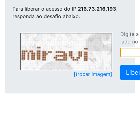
Para liberar o acesso
do IP
216.73.216.193
,
responda ao desafio abaixo.
Digite 
lado no
[trocar imagem]