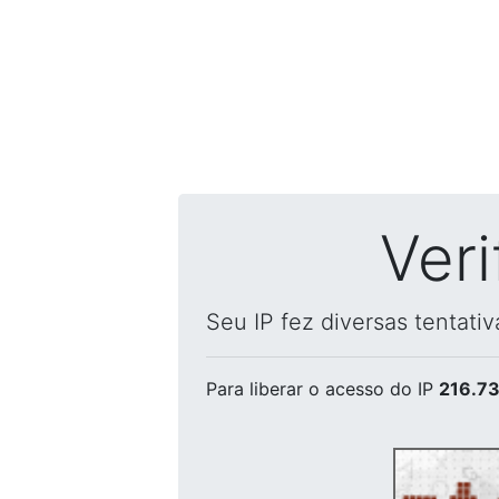
Ver
Seu IP fez diversas tentati
Para liberar o acesso
do IP
216.73