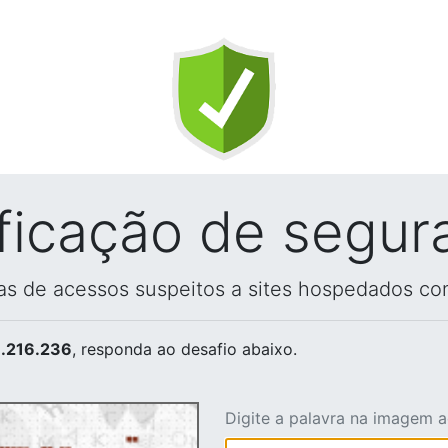
ificação de segur
vas de acessos suspeitos a sites hospedados co
.216.236
, responda ao desafio abaixo.
Digite a palavra na imagem 