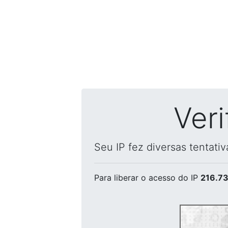
Ver
Seu IP fez diversas tentati
Para liberar o acesso
do IP
216.73