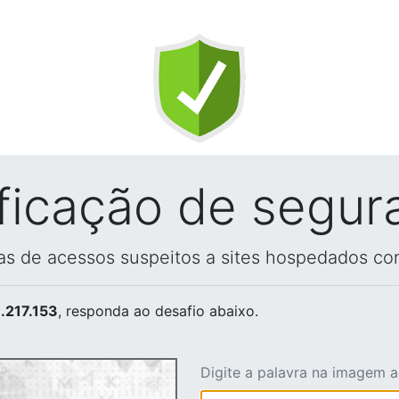
ificação de segur
vas de acessos suspeitos a sites hospedados co
.217.153
, responda ao desafio abaixo.
Digite a palavra na imagem 