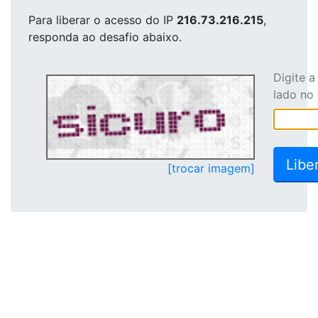
Para liberar o acesso
do IP
216.73.216.215
,
responda ao desafio abaixo.
Digite 
lado no
[trocar imagem]