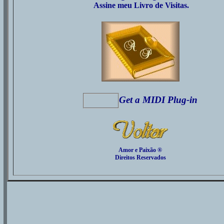
Assine meu Livro de Visitas.
Get a MIDI Plug-in
Amor e Paixão ®
Direitos Reservados