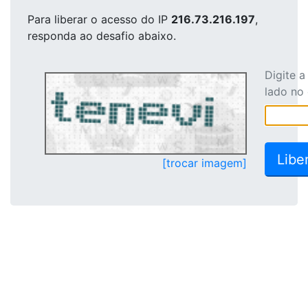
Para liberar o acesso
do IP
216.73.216.197
,
responda ao desafio abaixo.
Digite 
lado no
[trocar imagem]