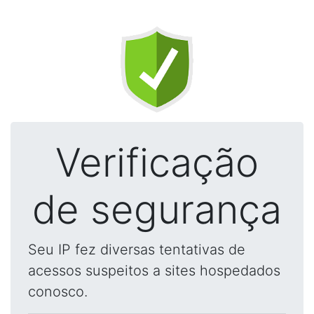
Verificação
de segurança
Seu IP fez diversas tentativas de
acessos suspeitos a sites hospedados
conosco.